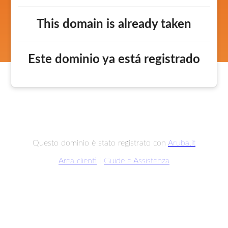
This domain is already taken
Este dominio ya está registrado
Questo dominio è stato registrato con
Aruba.it
Area clienti
|
Guide e Assistenza